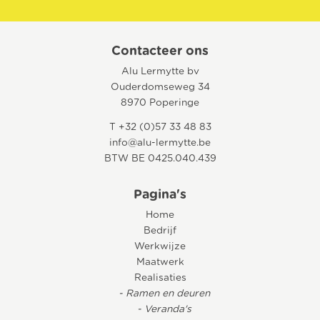
Contacteer ons
Alu Lermytte bv
Ouderdomseweg 34
8970 Poperinge
T +32 (0)57 33 48 83
info@alu-lermytte.be
BTW BE 0425.040.439
Pagina's
Home
Bedrijf
Werkwijze
Maatwerk
Realisaties
- Ramen en deuren
- Veranda's