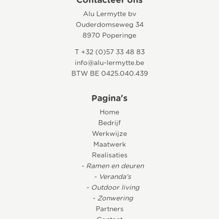
Contacteer ons
Alu Lermytte bv
Ouderdomseweg 34
8970 Poperinge
T +32 (0)57 33 48 83
info@alu-lermytte.be
BTW BE 0425.040.439
Pagina's
Home
Bedrijf
Werkwijze
Maatwerk
Realisaties
- Ramen en deuren
- Veranda's
- Outdoor living
- Zonwering
Partners