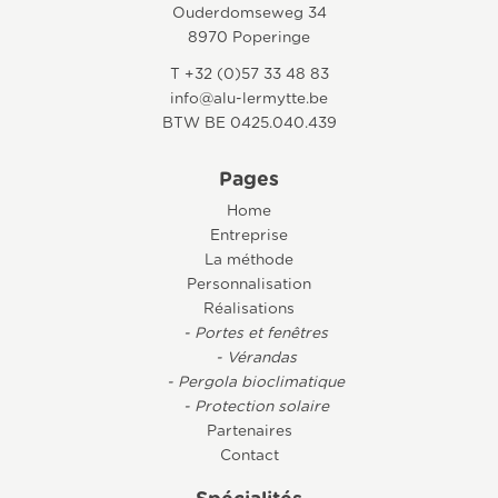
Ouderdomseweg 34
8970 Poperinge
T +32 (0)57 33 48 83
info@alu-lermytte.be
BTW BE 0425.040.439
Pages
Home
Entreprise
La méthode
Personnalisation
Réalisations
- Portes et fenêtres
- Vérandas
- Pergola bioclimatique
- Protection solaire
Partenaires
Contact