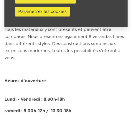
Visitez notre salle d'exposition
Parametrer les cookies
Alu-Lermytte dispose d'un showroom de plus de 500 m².
Tous les matériaux y sont présents et peuvent être
comparés. Nous présentons également 8 vérandas finies
dans différents styles. Des constructions simples aux
extensions modernes, toutes les possibilités s’offrent à
vous.
Heures d'ouverture
Lundi - Vendredi : 8.30h-18h
samedi : 9.30h-12h / 13.30-18h