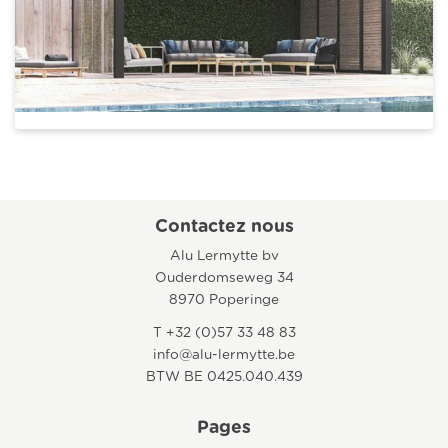
Contactez nous
Alu Lermytte bv
Ouderdomseweg 34
8970 Poperinge
T +32 (0)57 33 48 83
info@alu-lermytte.be
BTW BE 0425.040.439
Pages