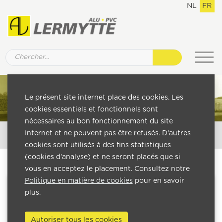
NL
FR
Le présent site internet place des cookies. Les
cookies essentiels et fonctionnels sont
nécessaires au bon fonctionnement du site
Fenêtres & portes
Vérandas
Internet et ne peuvent pas être refusés. D’autres
cookies sont utilisés à des fins statistiques
(cookies d’analyse) et ne seront placés que si
vous en acceptez le placement. Consultez notre
Politique en matière de cookies
pour en savoir
plus.
Autoriser tous les cookies