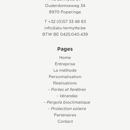
Ouderdomseweg 34
8970 Poperinge
T +32 (0)57 33 48 83
info@alu-lermytte.be
BTW BE 0425.040.439
Pages
Home
Entreprise
La méthode
Personnalisation
Réalisations
- Portes et fenêtres
- Vérandas
- Pergola bioclimatique
- Protection solaire
Partenaires
Contact