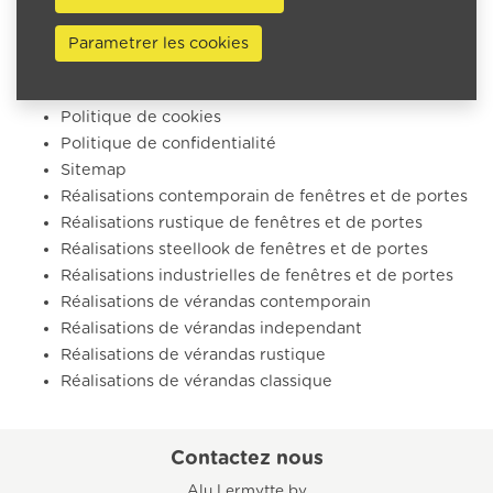
Fenêtres & portes
Vérandas
Parametrer les cookies
Pergola bioclimatique
Protection solaire
Politique de cookies
Politique de confidentialité
Sitemap
Réalisations contemporain de fenêtres et de portes
Réalisations rustique de fenêtres et de portes
Réalisations steellook de fenêtres et de portes
Réalisations industrielles de fenêtres et de portes
Réalisations de vérandas contemporain
Réalisations de vérandas independant
Réalisations de vérandas rustique
Réalisations de vérandas classique
Contactez nous
Alu Lermytte bv