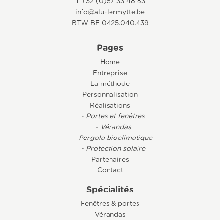
T +32 (0)57 33 48 83
info@alu-lermytte.be
BTW BE 0425.040.439
Pages
Home
Entreprise
La méthode
Personnalisation
Réalisations
- Portes et fenêtres
- Vérandas
- Pergola bioclimatique
- Protection solaire
Partenaires
Contact
Spécialités
Fenêtres & portes
Vérandas