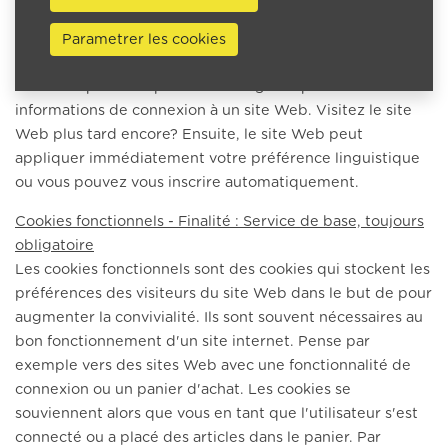
sont enregistrés pendant un certain temps. être stockées
sur votre ordinateur, tablette ou smartphone pendant une
Parametrer les cookies
certaine durée. Dans ces fichiers texte, les informations
sont tels que votre préférence linguistique ou vos
informations de connexion à un site Web. Visitez le site
Web plus tard encore? Ensuite, le site Web peut
appliquer immédiatement votre préférence linguistique
ou vous pouvez vous inscrire automatiquement.
Cookies fonctionnels - Finalité : Service de base, toujours
obligatoire
Les cookies fonctionnels sont des cookies qui stockent les
préférences des visiteurs du site Web dans le but de pour
augmenter la convivialité. Ils sont souvent nécessaires au
bon fonctionnement d'un site internet. Pense par
exemple vers des sites Web avec une fonctionnalité de
connexion ou un panier d'achat. Les cookies se
souviennent alors que vous en tant que l'utilisateur s'est
connecté ou a placé des articles dans le panier. Par