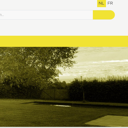
NL
FR