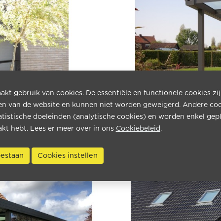
kt gebruik van cookies. De essentiële en functionele cookies zi
en van de website en kunnen niet worden geweigerd. Andere co
atistische doeleinden (analytische cookies) en worden enkel gepl
kt hebt. Lees er meer over in ons
Cookiebeleid
.
 toestaan
Cookies instellen