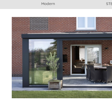
Modern
ST