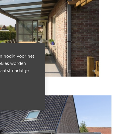
jn nodig voor het
okies worden
aatst nadat je