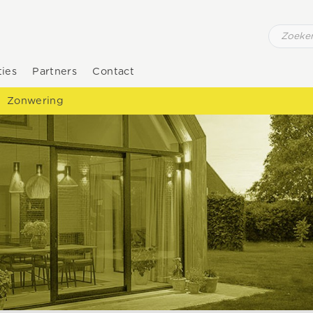
ties
Partners
Contact
Zonwering