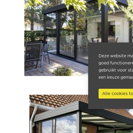
Deze website maa
goed functioner
gebruikt voor st
een keuze gemaa
Alle cookies